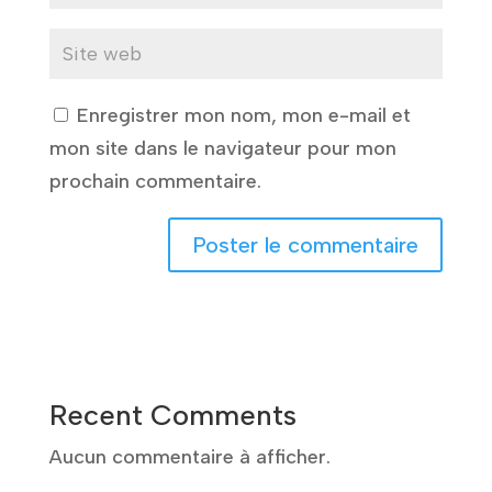
Enregistrer mon nom, mon e-mail et
mon site dans le navigateur pour mon
prochain commentaire.
A
l
t
e
Recent Comments
r
n
Aucun commentaire à afficher.
a