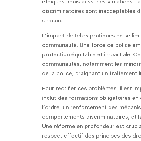
éthiques, mais aussi des violations f
discriminatoires sont inacceptables da
chacun.
L’impact de telles pratiques ne se lim
communauté. Une force de police emp
protection équitable et impartiale. 
communautés, notamment les minorité
de la police, craignant un traitement i
Pour rectifier ces problèmes, il est 
inclut des formations obligatoires e
l’ordre, un renforcement des mécanis
comportements discriminatoires, et l
Une réforme en profondeur est crucial
respect effectif des principes des dro