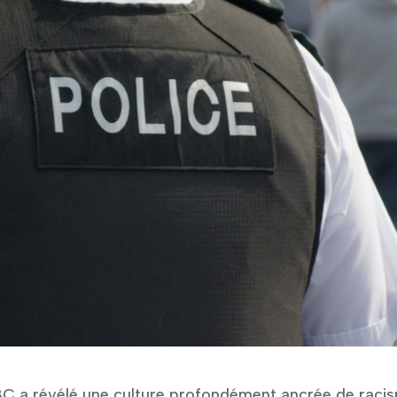
C a révélé une culture profondément ancrée de raci