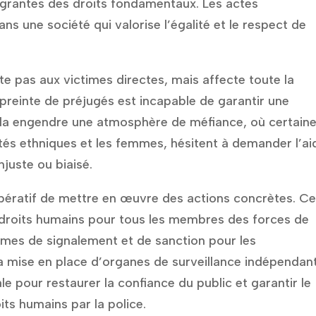
lagrantes des droits fondamentaux. Les actes
ns une société qui valorise l’égalité et le respect de
ite pas aux victimes directes, mais affecte toute la
reinte de préjugés est incapable de garantir une
Cela engendre une atmosphère de méfiance, où certain
s ethniques et les femmes, hésitent à demander l’ai
njuste ou biaisé.
impératif de mettre en œuvre des actions concrètes. Ce
n droits humains pour tous les membres des forces de
mes de signalement et de sanction pour les
a mise en place d’organes de surveillance indépendant
e pour restaurer la confiance du public et garantir le
its humains par la police.