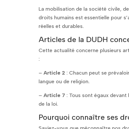
La mobilisation de la société civile, 
droits humains est essentielle pour 
réelles et durables.
Articles de la DUDH conc
Cette actualité concerne plusieurs ar
:
–
Article 2
: Chacun peut se prévaloir
langue ou de religion.
–
Article 7
: Tous sont égaux devant la
de la loi.
Pourquoi connaître ses dro
Saviez-vous que méconnaître nos dr