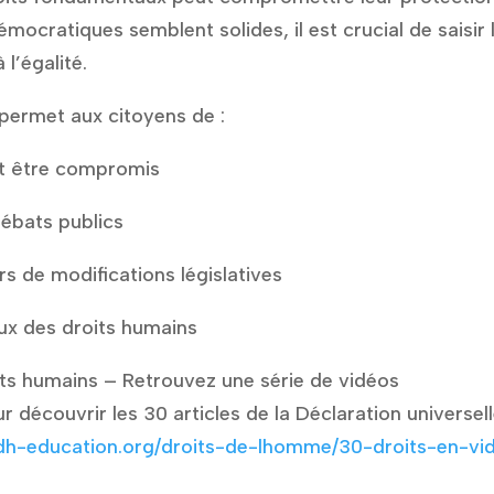
mocratiques semblent solides, il est crucial de saisir 
 l’égalité.
ermet aux citoyens de :
ent être compromis
débats publics
rs de modifications législatives
eux des droits humains
ts humains – Retrouvez une série de vidéos
 découvrir les 30 articles de la Déclaration universel
edh-education.org/droits-de-lhomme/30-droits-en-vi