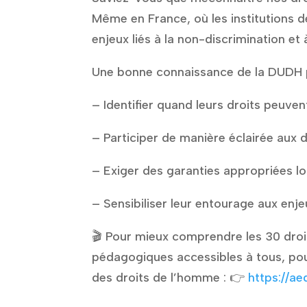
Même en France, où les institutions dé
enjeux liés à la non-discrimination et à
Une bonne connaissance de la DUDH p
– Identifier quand leurs droits peuv
– Participer de manière éclairée aux 
– Exiger des garanties appropriées lo
– Sensibiliser leur entourage aux enj
🎬 Pour mieux comprendre les 30 droi
pédagogiques accessibles à tous, pour
des droits de l’homme : 👉
https://a