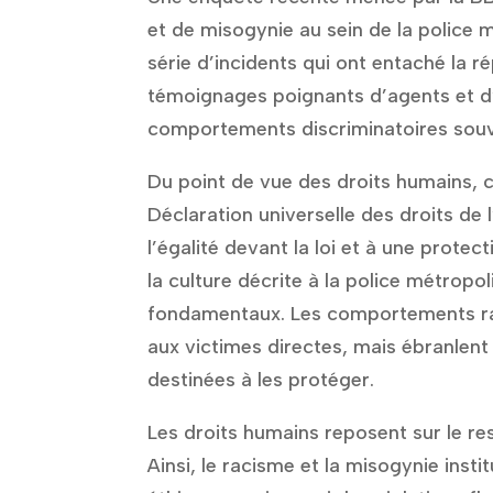
et de misogynie au sein de la police 
série d’incidents qui ont entaché la r
témoignages poignants d’agents et d’
comportements discriminatoires souv
Du point de vue des droits humains, c
Déclaration universelle des droits de 
l’égalité devant la loi et à une prote
la culture décrite à la police métropo
fondamentaux. Les comportements ra
aux victimes directes, mais ébranlent 
destinées à les protéger.
Les droits humains reposent sur le res
Ainsi, le racisme et la misogynie inst