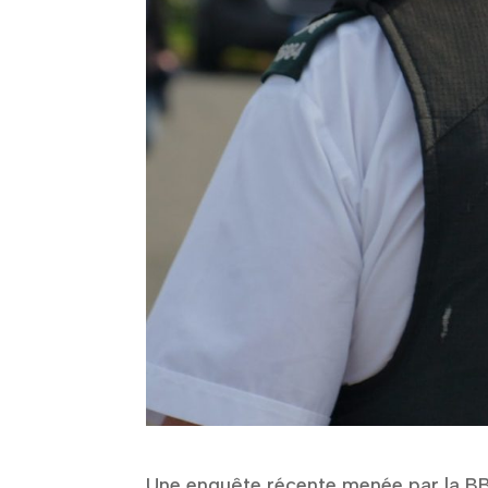
Une enquête récente menée par la BB