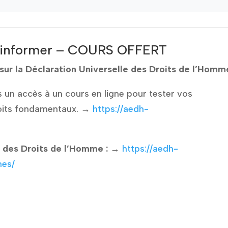
’informer – COURS OFFERT
sur la Déclaration Universelle des Droits de l’Homme
 un accès à un cours en ligne pour tester vos
roits fondamentaux. →
https://aedh-
e des Droits de l’Homme :
→
https://aedh-
nes/