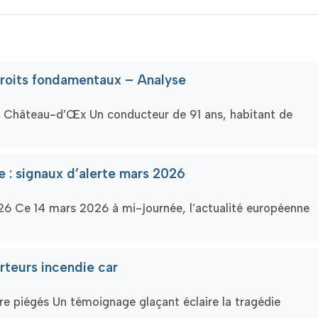
 droits fondamentaux – Analyse
à Château-d’Œx Un conducteur de 91 ans, habitant de
e : signaux d’alerte mars 2026
26 Ce 14 mars 2026 à mi-journée, l’actualité européenne
orteurs incendie car
ière piégés Un témoignage glaçant éclaire la tragédie