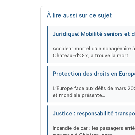
À lire aussi sur ce sujet
Juridique: Mobilité seniors et
Accident mortel d’un nonagénaire 
Château-d’Œx, a trouvé la mort…
Protection des droits en Europ
L’Europe face aux défis de mars 20
et mondiale présente…
Justice : responsabilité transp
Incendie de car : les passagers arr
survenue à Chietres, dans…